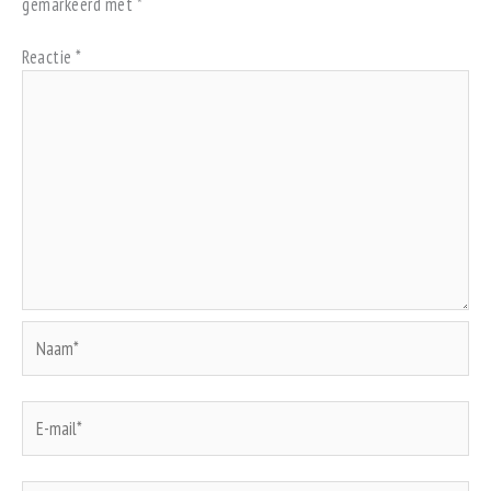
gemarkeerd met
*
Reactie
*
Naam*
E-
mail*