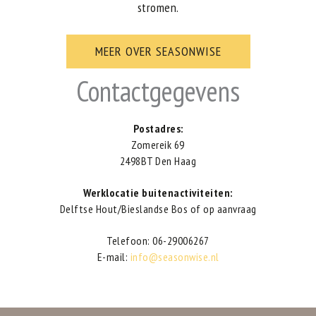
stromen.
MEER OVER SEASONWISE
Contactgegevens
Postadres:
Zomereik 69
2498BT Den Haag
Werklocatie buitenactiviteiten:
Delftse Hout/Bieslandse Bos of op aanvraag
Telefoon: 06-29006267
E-mail:
info@seasonwise.nl