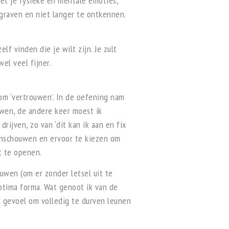
et je fysieke en mentale emoties,
 graven en niet langer te ontkennen.
lf vinden die je wilt zijn. Je zult
el veel fijner.
m ‘vertrouwen’. In de oefening nam
uwen, de andere keer moest ik
ijven, zo van ‘dit kan ik aan en fix
aanschouwen en ervoor te kiezen om
t te openen.
uwen (om er zonder letsel uit te
ptima forma. Wat genoot ik van de
k gevoel om volledig te durven leunen