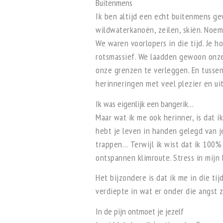
Buitenmens
Ik ben altijd een echt buitenmens ge
wildwaterkanoën, zeilen, skiën. Noem
We waren voorlopers in die tijd. Je 
rotsmassief. We laadden gewoon onze
onze grenzen te verleggen. En tusse
herinneringen met veel plezier en ui
Ik was eigenlijk een bangerik…
Maar wat ik me ook herinner, is dat i
hebt je leven in handen gelegd van je
trappen… Terwijl ik wist dat ik 100%
ontspannen klimroute. Stress in mijn 
Het bijzondere is dat ik me in die ti
verdiepte in wat er onder die angst z
In de pijn ontmoet je jezelf