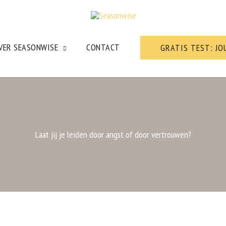
VER SEASONWISE
CONTACT
GRATIS TEST: JO
Laat jij je leiden door angst of door vertrouwen?