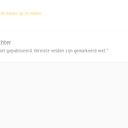
de balans op te maken…
chter
iet gepubliceerd.
Vereiste velden zijn gemarkeerd met
*