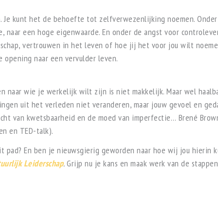
n. Je kunt het de behoefte tot zelfverwezenlijking noemen. Onde
de, naar een hoge eigenwaarde. En onder de angst voor controlever
erschap, vertrouwen in het leven of hoe jij het voor jou wilt noeme
e opening naar een vervulder leven.
naar wie je werkelijk wilt zijn is niet makkelijk. Maar wel haalb
aringen uit het verleden niet veranderen, maar jouw gevoel en ged
racht van kwetsbaarheid en de moed van imperfectie… Brené Brow
en en TED-talk).
it pad? En ben je nieuwsgierig geworden naar hoe wij jou hierin
uurlijk Leiderschap
.
Grijp nu je kans en maak werk van de stappen