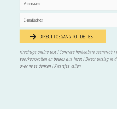
DIRECT TOEGANG TOT DE TEST
Krachtige online test | Concrete herkenbare scenario’s | 
voorkeursrollen en balans qua inzet | Direct uitslag in 
over na te denken | Kwartjes vallen