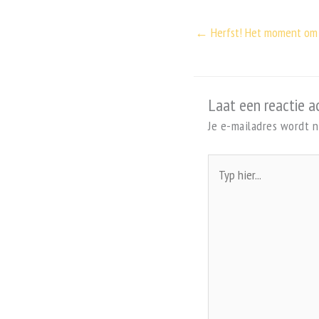
← Herfst! Het moment om 
Laat een reactie a
Je e-mailadres wordt n
Typ
hier...