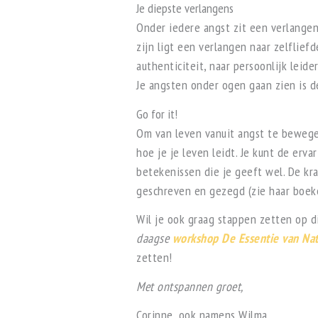
Je diepste verlangens
Onder iedere angst zit een verlange
zijn ligt een verlangen naar zelflief
authenticiteit, naar persoonlijk leid
Je angsten onder ogen gaan zien is d
Go for it!
Om van leven vanuit angst te bewegen 
hoe je je leven leidt. Je kunt de erv
betekenissen die je geeft wel. De k
geschreven en gezegd (zie haar boek
Wil je ook graag stappen zetten op d
daagse
workshop De Essentie van Nat
zetten!
Met ontspannen groet,
Corinne, ook namens Wilma