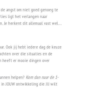
r de angst om niet goed genoeg te
lies ligt het verlangen naar
n. Je herkent dit allemaal vast wel.…
aar. Ook jij hebt iedere dag de keuze
achten over die situaties en de
n heeft er mooie dingen over
 kunnen helpen?
Kom dan naar de 1-
 in JOUW ontwikkeling die JIJ wilt