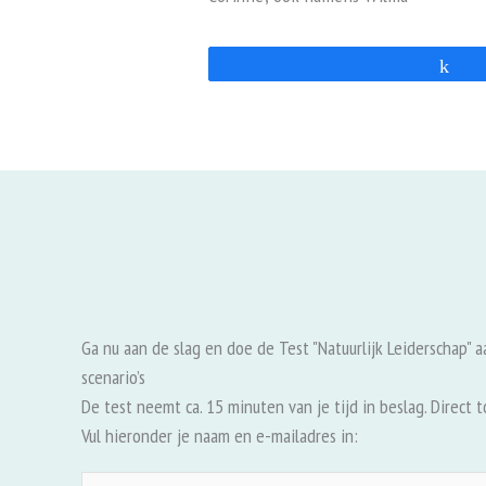
Sh
Ga nu aan de slag en doe de Test "Natuurlijk Leiderschap" 
scenario’s
De test neemt ca. 15 minuten van je tijd in beslag. Direct 
Vul hieronder je naam en e-mailadres in: