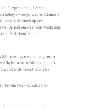
 uit. Bergwandelen, fietsen,
ijn hobby’s vroeger was rotsklimmen.
n te kunnen klimmen op een
gen we. Op pad om weer een weekendje
ra in Nederland. Mooie
een 60 meter hoge wand hangt en je
ellig bij staat te kletsen en lol te
at onvoldoende recept voor een
nen terrein was– absoluut niet