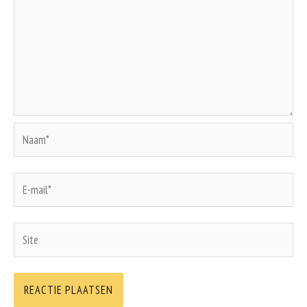
Naam*
E-
mail*
Site