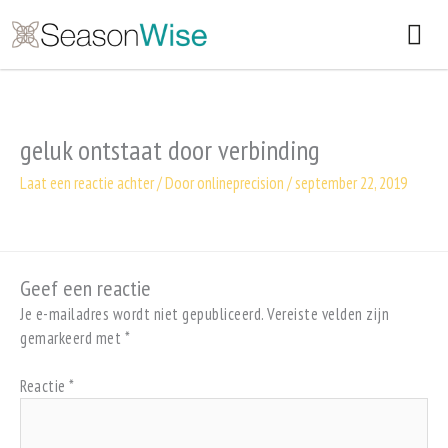
Ga
HO
naar
de
inhoud
geluk ontstaat door verbinding
Laat een reactie achter
/ Door
onlineprecision
/
september 22, 2019
Geef een reactie
Je e-mailadres wordt niet gepubliceerd.
Vereiste velden zijn
gemarkeerd met
*
Reactie
*