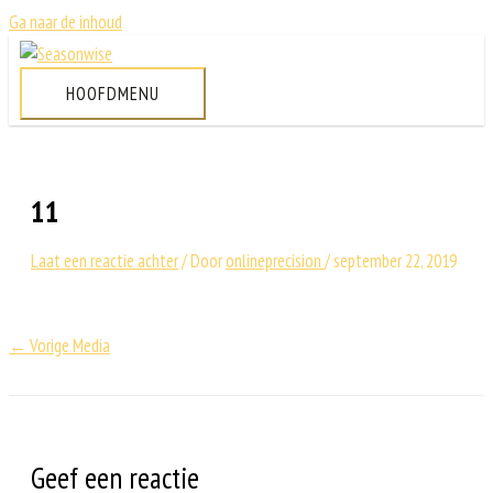
Ga naar de inhoud
HOOFDMENU
11
Laat een reactie achter
/ Door
onlineprecision
/
september 22, 2019
←
Vorige Media
Geef een reactie