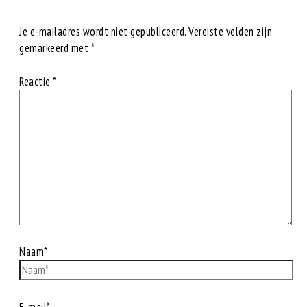
Je e-mailadres wordt niet gepubliceerd.
Vereiste velden zijn
gemarkeerd met
*
Reactie
*
Naam*
E-mail*