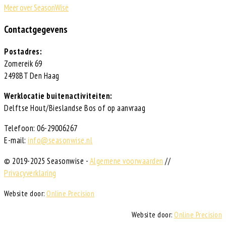
Meer over SeasonWise
Contactgegevens
Postadres:
Zomereik 69
2498BT Den Haag
Werklocatie buitenactiviteiten:
Delftse Hout/Bieslandse Bos of op aanvraag
Telefoon: 06-29006267
E-mail:
info@seasonwise.nl
© 2019-2025 Seasonwise -
Algemene voorwaarden
//
Privacyverklaring
Website door:
Online Precision
Website door:
Online Precision