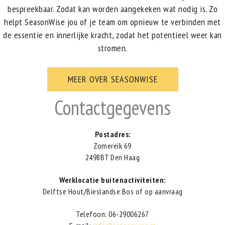
bespreekbaar. Zodat kan worden aangekeken wat nodig is. Zo
helpt SeasonWise jou of je team om opnieuw te verbinden met
de essentie en innerlijke kracht, zodat het potentieel weer kan
stromen.
MEER OVER SEASONWISE
Contactgegevens
Postadres:
Zomereik 69
2498BT Den Haag
Werklocatie buitenactiviteiten:
Delftse Hout/Bieslandse Bos of op aanvraag
Telefoon: 06-29006267