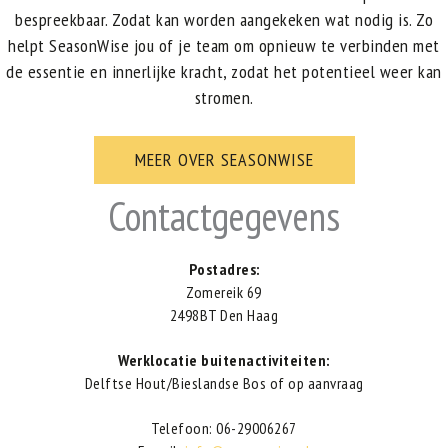
bespreekbaar. Zodat kan worden aangekeken wat nodig is. Zo
helpt SeasonWise jou of je team om opnieuw te verbinden met
de essentie en innerlijke kracht, zodat het potentieel weer kan
stromen.
MEER OVER SEASONWISE
Contactgegevens
Postadres:
Zomereik 69
2498BT Den Haag
Werklocatie buitenactiviteiten:
Delftse Hout/Bieslandse Bos of op aanvraag
Telefoon: 06-29006267