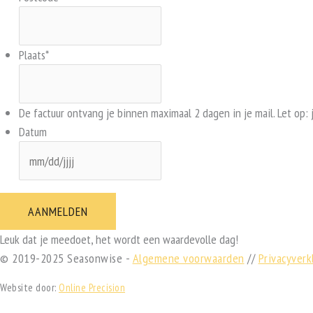
Plaats
*
De factuur ontvang je binnen maximaal 2 dagen in je mail. Let op: 
Datum
MM
slash
DD
slash
JJJJ
Leuk dat je meedoet, het wordt een waardevolle dag!
© 2019-2025 Seasonwise -
Algemene voorwaarden
//
Privacyverk
Website door:
Online Precision