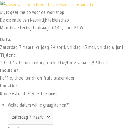
Ga
naar
JA, ik geef me op voor de Workshop
de
De essentie van Natuurlijk leiderschap
inhoud
Mijn investering bedraagt €149,- incl. BTW
Data:
Zaterdag 7 maart, vrijdag 24 april, vrijdag 15 mei, vrijdag 6 juni
Tijden:
10:00-17:00 uur (inloop en koffie/thee vanaf 09.30 uur)
Inclusief:
Koffie, thee, lunch en fruit tussendoor
Locatie:
Rooijsestraat 26A te Dreumel
Welke datum wil je graag komen?
*