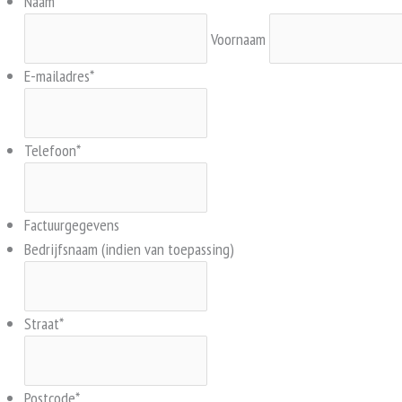
Naam
*
Voornaam
E-mailadres
*
Telefoon
*
Factuurgegevens
Bedrijfsnaam (indien van toepassing)
Straat
*
Postcode
*