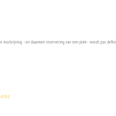
je inschrijving –en daarmee reservering van een plek– wordt pas defini
laring